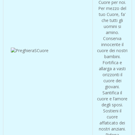
Cuore per noi.
Per mezzo del
tuo Cuore, fa'
che tutti gli
uomini si
amino.
Conserva
innocente il
cuore dei nostri
bambini.
Fortifica e
allarga a vasti
orizzonti il
cuore dei
giovani.
Santifica il
cuore e l’amore
degli sposi.
Sostieni il
cuore
affaticato dei
nostri anziani.
Ridona