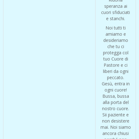
speranza ai
cuori sfiduciati
e stanchi.
Noi tutti ti
amiamo e
desideriamo
che tu ci
protegga col
tuo Cuore di
Pastore e ci
liberi da ogni
peccato.
Gesù, entra in
ogni cuore!
Bussa, bussa
alla porta del
nostro cuore.
Sii paziente e
non desistere
mai. Noi siamo
ancora chiusi