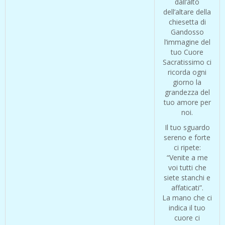
dall’alto
dell’altare della
chiesetta di
Gandosso
l’immagine del
tuo Cuore
Sacratissimo ci
ricorda ogni
giorno la
grandezza del
tuo amore per
noi.
Il tuo sguardo
sereno e forte
ci ripete:
“Venite a me
voi tutti che
siete stanchi e
affaticati”.
La mano che ci
indica il tuo
cuore ci