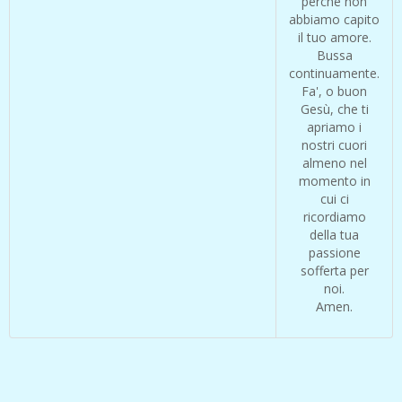
perché non
abbiamo capito
il tuo amore.
Bussa
continuamente.
Fa', o buon
Gesù, che ti
apriamo i
nostri cuori
almeno nel
momento in
cui ci
ricordiamo
della tua
passione
sofferta per
noi.
Amen.