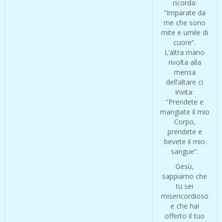
ricorda:
“Imparate da
me che sono
mite e umile di
cuore”.
L’altra mano
rivolta alla
mensa
dell’altare ci
invita:
“Prendete e
mangiate il mio
Corpo,
prendete e
bevete il mio
sangue”.
Gesù,
sappiamo che
tu sei
misericordioso
e che hai
offerto il tuo